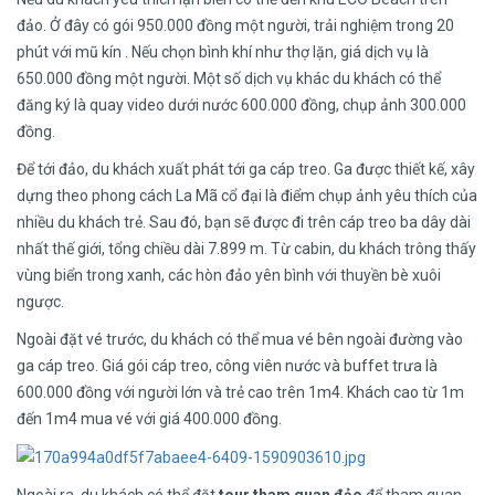
đảo. Ở đây có gói 950.000 đồng một người, trải nghiệm trong 20
phút với mũ kín . Nếu chọn bình khí như thợ lặn, giá dịch vụ là
650.000 đồng một người. Một số dịch vụ khác du khách có thể
đăng ký là quay video dưới nước 600.000 đồng, chụp ảnh 300.000
đồng.
Để tới đảo, du khách xuất phát tới ga cáp treo. Ga được thiết kế, xây
dựng theo phong cách La Mã cổ đại là điểm chụp ảnh yêu thích của
nhiều du khách trẻ. Sau đó, bạn sẽ được đi trên cáp treo ba dây dài
nhất thế giới, tổng chiều dài 7.899 m. Từ cabin, du khách trông thấy
vùng biển trong xanh, các hòn đảo yên bình với thuyền bè xuôi
ngược.
Ngoài đặt vé trước, du khách có thể mua vé bên ngoài đường vào
ga cáp treo. Giá gói cáp treo, công viên nước và buffet trưa là
600.000 đồng với người lớn và trẻ cao trên 1m4. Khách cao từ 1m
đến 1m4 mua vé với giá 400.000 đồng.