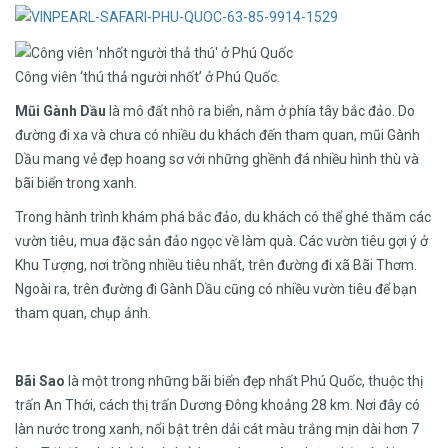
Công viên ‘thú thả người nhốt’ ở Phú Quốc.
Mũi Gành Dầu
là mô đất nhô ra biển, nằm ở phía tây bắc đảo. Do
đường đi xa và chưa có nhiều du khách đến tham quan, mũi Gành
Dầu mang vẻ đẹp hoang sơ với những ghềnh đá nhiều hình thù và
bãi biển trong xanh.
Trong hành trình khám phá bắc đảo, du khách có thể ghé thăm các
vườn tiêu, mua đặc sản đảo ngọc về làm quà. Các vườn tiêu gợi ý ở
Khu Tượng, nơi trồng nhiều tiêu nhất, trên đường đi xã Bãi Thơm.
Ngoài ra, trên đường đi Gành Dầu cũng có nhiều vườn tiêu để bạn
tham quan, chụp ảnh.
Bãi Sao
là một trong những bãi biển đẹp nhất Phú Quốc, thuộc thị
trấn An Thới, cách thị trấn Dương Đông khoảng 28 km. Nơi đây có
làn nước trong xanh, nổi bật trên dải cát màu trắng mịn dài hơn 7