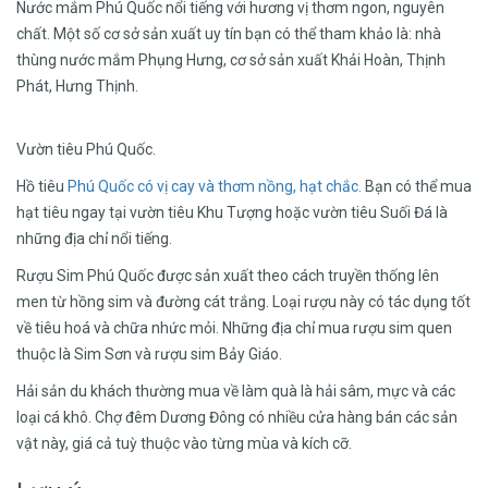
Nước mắm Phú Quốc nổi tiếng với hương vị thơm ngon, nguyên
chất. Một số cơ sở sản xuất uy tín bạn có thể tham khảo là: nhà
thùng nước mắm Phụng Hưng, cơ sở sản xuất Khải Hoàn, Thịnh
Phát, Hưng Thịnh.
Vườn tiêu Phú Quốc.
Hồ tiêu
Phú Quốc có vị cay và thơm nồng, hạt chắc.
Bạn có thể mua
hạt tiêu ngay tại vườn tiêu Khu Tượng hoặc vườn tiêu Suối Đá là
những địa chỉ nổi tiếng.
Rượu Sim Phú Quốc được sản xuất theo cách truyền thống lên
men từ hồng sim và đường cát trắng. Loại rượu này có tác dụng tốt
về tiêu hoá và chữa nhức mỏi. Những địa chỉ mua rượu sim quen
thuộc là Sim Sơn và rượu sim Bảy Giáo.
Hải sản du khách thường mua về làm quà là hải sâm, mực và các
loại cá khô. Chợ đêm Dương Đông có nhiều cửa hàng bán các sản
vật này, giá cả tuỳ thuộc vào từng mùa và kích cỡ.