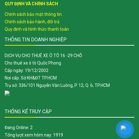
QUY ĐỊNH VÀ CHÍNH SÁCH
Chính sách bảo mật thông tin
Chính sách bảo hành, đổi trả
Quy định và hình thức thanh toán
THÔNG TIN DOANH NGHIỆP
DỊCH VỤ CHO THUÊ XE Ô TÔ 16 -29 CHỖ
Cho thuê xe ô tô Quốc Phong
Cấp ngày: 19/12/2002
Nơi cấp: Sở KH&ĐT TP.HCM
Trụ sở: 336/101 Nguyễn Văn Luông, P. 12, Q. 6, TP.HCM
THỐNG KẾ TRUY CẬP
Đang Online:
2
Tổng lượt xem hôm nay:
1919