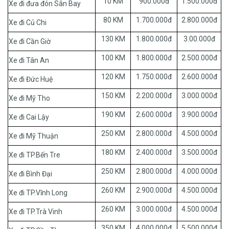
10 KM
900.000đ
1.500.000đ
Xe đi đưa đón Sân Bay
80 KM
1.700.000đ
2.800.000đ
Xe đi Củ Chi
130 KM
1.800.000đ
3.00.000đ
Xe đi Cần Giờ
100 KM
1.800.000đ
2.500.000đ
Xe đi Tân An
120 KM
1.750.000đ
2.600.000đ
Xe đi Đức Huệ
150 KM
2.200.000đ
3.000.000đ
Xe đi Mỹ Tho
190 KM
2.600.000đ
3.900.000đ
Xe đi Cai Lậy
250 KM
2.800.000đ
4.500.000đ
Xe đi Mỹ Thuận
180 KM
2.400.000đ
3.500.000đ
Xe đi TP.Bến Tre
250 KM
2.800.000đ
4.000.000đ
Xe đi Bình Đại
260 KM
2.900.000đ
4.500.000đ
Xe đi TP.Vĩnh Long
260 KM
3.000.000đ
4.500.000đ
Xe đi TP.Trà Vinh
350 KM
4.000.000đ
5.500.000đ