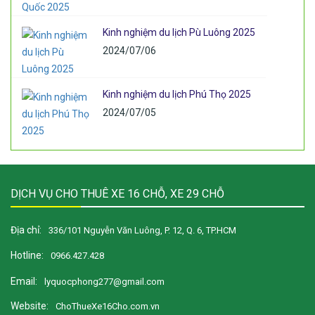
Kinh nghiệm du lịch Pù Luông 2025
2024/07/06
Kinh nghiệm du lịch Phú Thọ 2025
2024/07/05
DỊCH VỤ CHO THUÊ XE 16 CHỖ, XE 29 CHỖ
Địa chỉ:
336/101 Nguyễn Văn Luông, P. 12, Q. 6, TP.HCM
Hotline:
0966.427.428
Email:
lyquocphong277@gmail.com
Website:
ChoThueXe16Cho.com.vn