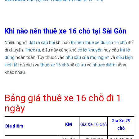
Khi nào nên thuê xe 16 chỗ tại Sài Gòn
Nhiều người
đặt ra câu hỏi
khi nào
thì nên thuê xe
du lịch 16 chỗ
để
di chuyển
. Thực ra,
điều này cũng khó
có lời khuyên
hay câu
trả lời
đúng
hoàn toàn. Tùy thuộc vào
nhu cầu của mọi người
và
điều kiện
kinh tế
mà dịch vụ
thuê xe 16 chỗ
sẽ
có ưu
và
nhược điểm
riêng
khác nhau.
Bảng giá thuê xe 16 chỗ đi 1
ngày
Giá Xe 29
KM
Giá Xe 16 chỗ
Địa điểm
chỗ