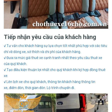
Tiếp nhận yêu cầu của khách hàng
√
Tư vấn cho
khách hàng
sự lựa chọn
tốt nhất
phù hợp
với các tiêu
chí
về dòng xe
, sở thích
và chi
phí của
khách hàng.
√
Đưa ra
mức giá
thuê xe cạnh
tranh nhất
theo yêu cầu
thuê xe
của quý
khách.
√
Tạo điều
kiện thuận
lợi nhất cho
quý khách
khi ký hợp
đồng thuê
xe.
√
Lên lịch
xe cho quý
khách,
thông tin
khách hàng
thông tin
xe,
điểm đón,
thời gian
đón.
Lộ trình
chuyến đi.