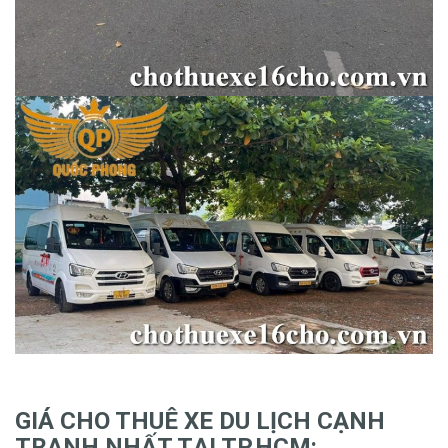
GIÁ CHO THUÊ XE DU LỊCH CẠNH
TRANH NHẤT TẠI TP.HCM: