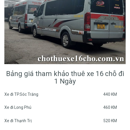
Bảng giá tham khảo thuê xe 16 chỗ đi
1 Ngày
Xe đi TP.Sóc Trăng
440 KM
Xe đi Long Phú
460 KM
Xe đi Thạnh Trị
520 KM