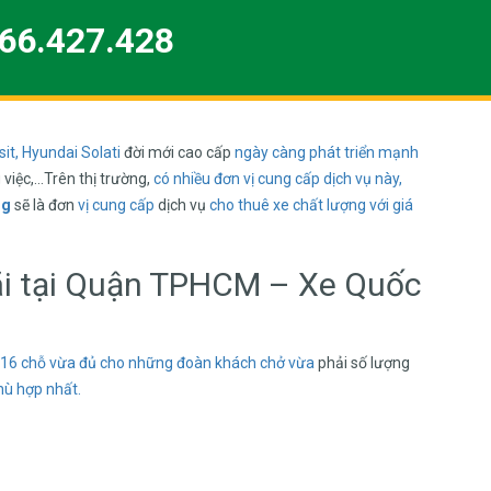
66.427.428
it, Hyundai Solati
đời mới cao cấp
ngày càng phát triển mạnh
 việc,…Trên thị trường,
có nhiều đơn vị cung cấp dịch vụ này,
ng
sẽ là đơn
vị cung cấp
dịch vụ
cho thuê xe
chất lượng với
giá
đãi tại Quận TPHCM – Xe Quốc
 16 chỗ
vừa đủ cho
những đoàn
khách chở vừa
phải số lượng
hù hợp nhất.