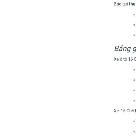
Báo giá
thu
Bảng g
Xe ô tô 16 
Xe 16 Chỗ H