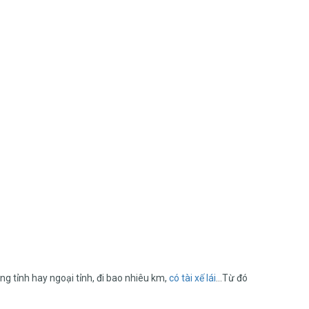
ng tỉnh hay ngoại tỉnh, đi bao nhiêu km,
có tài xế lái
…Từ đó