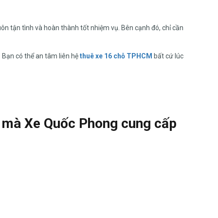
luôn tận tình và hoàn thành tốt nhiệm vụ. Bên cạnh đó, chỉ cần
.
Bạn có thể an tâm liên hệ
thuê xe 16 chỗ TPHCM
bất cứ lúc
M mà Xe Quốc Phong cung cấp