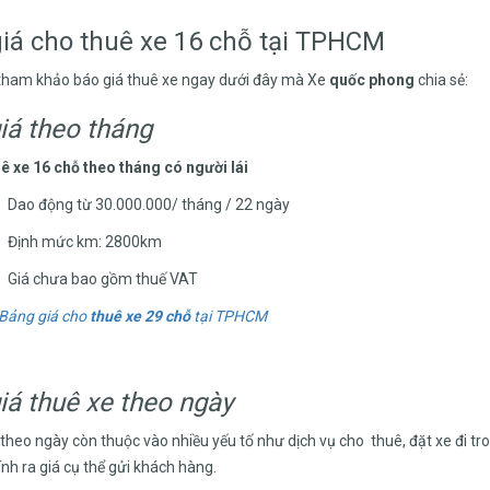
iá cho thuê xe 16 chỗ tại TPHCM
tham khảo báo giá thuê xe ngay dưới đây mà Xe
quốc phong
chia sẻ:
iá theo tháng
ê xe 16 chỗ theo tháng có người lái
Dao động từ 30.000.000/ tháng / 22 ngày
Định mức km: 2800km
Giá chưa bao gồm thuế VAT
 Bảng giá cho
thuê xe 29 chỗ
tại TPHCM
iá thuê xe theo ngày
 theo ngày còn thuộc vào nhiều yếu tố như dịch vụ cho thuê, đặt xe đi tro
ính ra giá cụ thể gửi khách hàng.