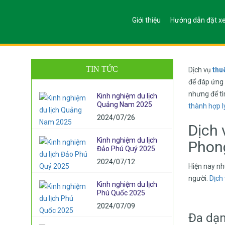
Giới thiệu
Hướng dẫn đặt x
Kinh Nghiệm Du Lịch
TIN TỨC
Dịch vụ
thu
để đáp ứng 
nhưng để t
Kinh nghiệm du lịch
Quảng Nam 2025
thành hợp l
2024/07/26
Dịch 
Kinh nghiệm du lịch
Phon
Đảo Phú Quý 2025
2024/07/12
Hiện nay nh
người.
Dịch
Kinh nghiệm du lịch
Phú Quốc 2025
2024/07/09
Đa dạn