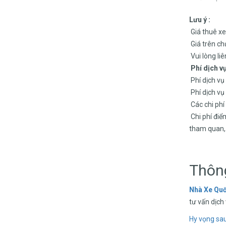
Lưu ý :
Giá thuê xe
Giá trên ch
Vui lòng liê
Phí dịch v
Phí dịch vụ
Phí dịch vụ 
Các chi phí
Chi phí điể
tham quan,
Thông
Nhà Xe Qu
tư vấn dịch 
Hy vọng sau