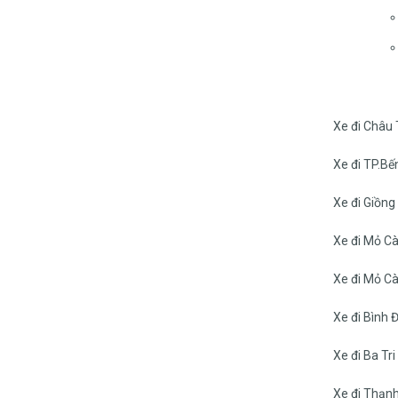
Xe đi Châu
Xe đi TP.Bế
Xe đi Giồn
Xe đi Mỏ C
Xe đi Mỏ C
Xe đi Bình Đ
Xe đi Ba Tri
Xe đi Thạn