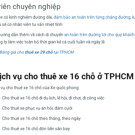
iên chuyên nghiệp
 xe có kinh nghiệm đường dài,
đảm bảo an toàn trên từng chặng đường
, 
 sẽ có nhân viên tư vấn nhiệt tình.
hướng dẫn thêm về cách di chuyển
an toàn trên đường tới cho quý khách
 ty làm việc toàn bộ thời gian kể cả cuối tuần và ngày lễ.
 Bảng giá cho
thuê xe 29 chỗ
tại TPHCM
ịch vụ cho thuê xe 16 chỗ ở TPHC
 vụ cho thuê xe 16 chỗ của Xe quốc phong
Cho thuê xe 16 chỗ đi du lịch, lễ hội, đi chơi, đi công việc
Cho thuê xe phục vụ ăn hỏi, đám cưới
Cho thuê xe 16 chỗ theo tháng, theo ngày
Cho thuê xe 16 chỗ đón tiễn sân bay