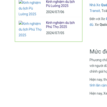
Kinh nghiệm du lịch
Nhà Xe
Quố
Pù Luông 2025
Transit,
Toàn
2024/07/06
Đến với Xe
Q
Kinh nghiệm du lịch
đủ
. Xe
Quố
Phú Thọ 2025
2024/07/05
Mức độ
Phương ch
với người d
chỉnh giá h
Hiện nay, t
tỉnh lân cận
Hiện nay, X