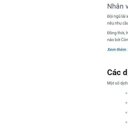
Nhân v
Đội ngũ lái
nêu nhu cầu
Đồng thời, 
nào bởi Công
Xem thêm
:
Các d
Một số dịch