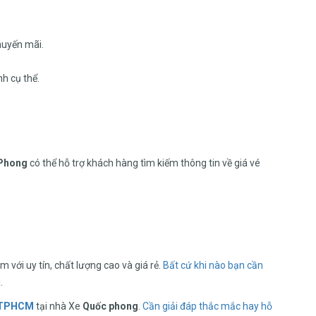
huyến mãi.
nh cụ thể.
 Phong
có thể hỗ trợ khách hàng tìm kiếm thông tin về giá vé
m với uy tín, chất lượng cao và giá rẻ.
Bất cứ khi nào bạn cần
.
ỗ TPHCM
tại nhà Xe
Quốc phong
.
Cần giải đáp thắc mắc hay
hỗ